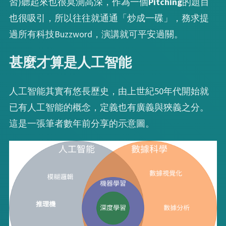
習)聽起來也很莫測高深，作為一個
Pitching
的題目
也很吸引，所以往往就通通「炒成一碟」，務求提
過所有科技Buzzword，演講就可平安過關。
甚麼才算是人工智能
人工智能其實有悠長歷史，由上世紀50年代開始就
已有人工智能的概念，定義也有廣義與狹義之分。
這是一張筆者數年前分享的示意圖。