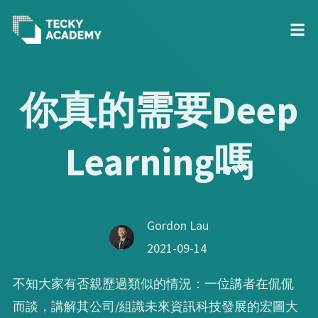
Skip
to
你真的需要Deep
Content
Learning嗎
Gordon Lau
2021-09-14
不知大家有否親歷過類似的情況：一位講者在侃侃
而談，講解其公司/組識未來資訊科技發展的宏圖大