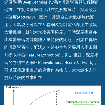
深度學習(Deep Learning)比傳統機器學習算法優勝的
地方，在於深度學習可以在更多數據時，持續改善
準確度(Accuracy)，因此非常適合在大數據時代運
用，因為現今可以在互聯網及智能電話應用中收集
大量數據，就能大大改善準確度。同時深度學習亦
比機器學習更能處理大量特徵的問題，例如在傳統
的機器學習中，解決
常常需要用人手由圖
人面辨識
片提取特徵(Feature Extraction)，與之相對，深度學
習的卷積神經網絡(Convolutional Neural Network)，
可以直接運用圖片的像素作為輸入，大大減少人手
提取特徵的成本所在。