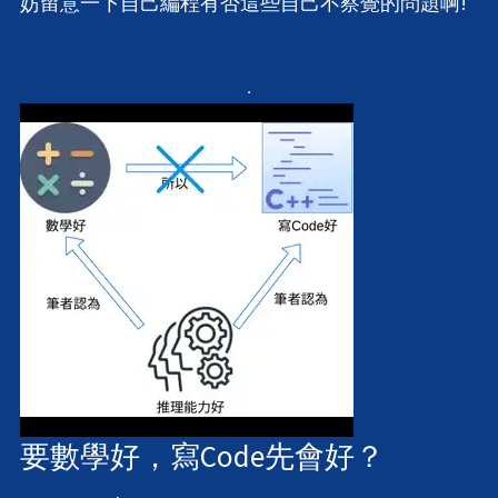
妨留意一下自己編程有否這些自己不察覺的問題啊!
要數學好，寫Code先會好？