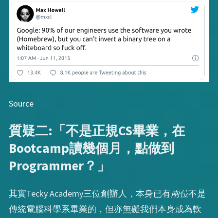
Source
質疑二:「不是正規CS畢業，在
Bootcamp讀幾個月，點做到
Programmer？」
其實Tecky Academy三位創辦人，本身已有
兩位
不是
傳統電腦科學系畢業的，但亦無礙我們本身成為軟