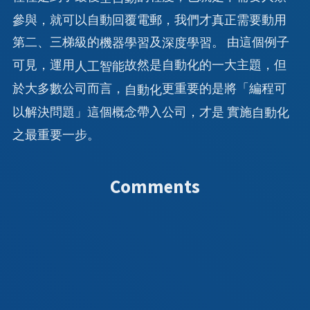
參與，就可以自動回覆電郵，我們才真正需要動用
第二、三梯級的
及
。 由這個例子
機器學習
深度學習
可見，運用
故然是自動化的一大主題，但
人工智能
於大多數公司而言，
更重要的是將「編程可
自動化
以解決問題」這個概念帶入公司，才是 實施
自動化
之最重要一步。
Comments