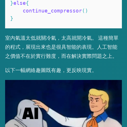
}
else
{
continue_compressor
(
)
}
室內氣溫太低就關冷氣，太高就開冷氣。 這種簡單
的程式，展現出來也是很具智能的表現。人工智能
之價值不在於實行難度，而在解決實際問題之上。
以下一幅網絡趣圖既有趣，更反映現實。