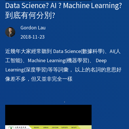
Data Science? AI ? Machine Learning?
到底有何分別?
Gordon Lau
2018-11-23
近幾年大家經常聽到 Data Science(數據科學)、AI(人
工智能)、Machine Learning(機器學習)、 Deep
Learning(深度學習)等等詞彙， 以上的名詞的意思好
像差不多，但又並非完全一樣