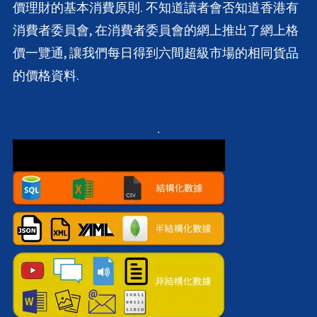
價理財的基本消費原則. 不知道讀者會否知道香港有
消費者委員會, 在消費者委員會的網上推出了網上格
價一覽通, 讓我們每日得到六間超級市場的相同貨品
的價格資料.