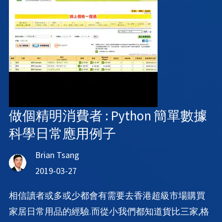
做個精明消費者 : Python 簡單數據
科學日常應用例子
Brian Tsang
2019-03-27
相信讀者或多或少都會有需要去香港超級市場購買
家居日常用品的經驗.而從小我們都知道貨比三家,格