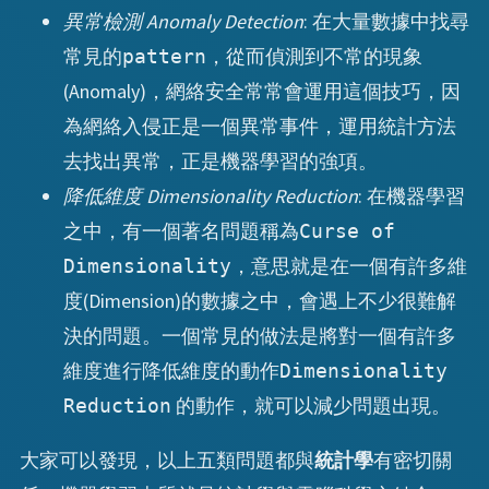
異常檢測 Anomaly Detection
: 在大量數據中找尋
常見的
，從而偵測到不常的現象
pattern
(Anomaly)，網絡安全常常會運用這個技巧，因
為網絡入侵正是一個異常事件，運用統計方法
去找出異常，正是機器學習的強項。
降低維度 Dimensionality Reduction
: 在機器學習
之中，有一個著名問題稱為
Curse of
，意思就是在一個有許多維
Dimensionality
度(Dimension)的數據之中，會遇上不少很難解
決的問題。一個常見的做法是將對一個有許多
維度進行降低維度的動作
Dimensionality
的動作，就可以減少問題出現。
Reduction
大家可以發現，以上五類問題都與
統計學
有密切關