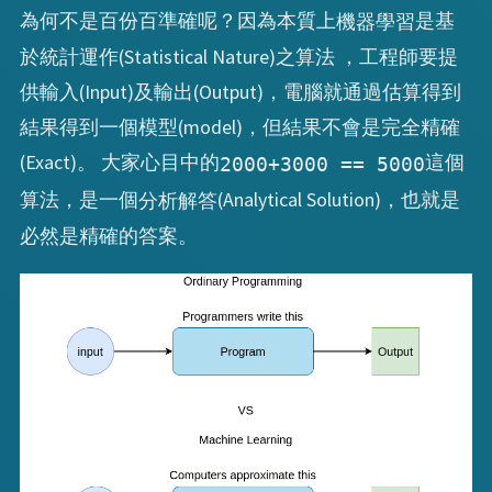
為何不是百份百準確呢？因為本質上
是基
機器學習
於統計運作(Statistical Nature)之算法 ，工程師要提
供輸入(Input)及輸出(Output)，電腦就通過估算得到
結果得到一個模型(model)，但結果不會是完全精確
(Exact)。 大家心目中的
這個
2000+3000 == 5000
算法，是一個
(Analytical Solution)，也就是
分析解答
必然是精確的答案。