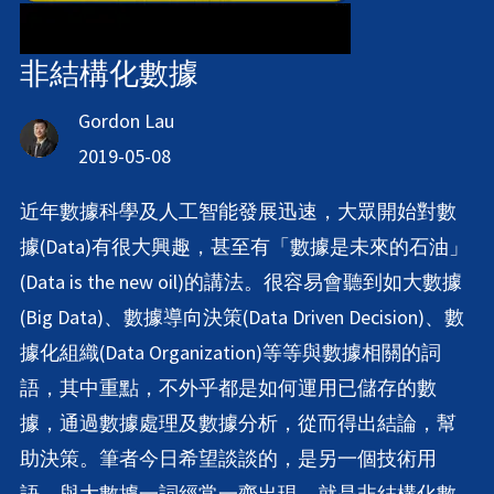
非結構化數據
Gordon Lau
2019-05-08
近年數據科學及人工智能發展迅速，大眾開始對數
據(Data)有很大興趣，甚至有「數據是未來的石油」
(Data is the new oil)的講法。很容易會聽到如大數據
(Big Data)、數據導向決策(Data Driven Decision)、數
據化組織(Data Organization)等等與數據相關的詞
語，其中重點，不外乎都是如何運用已儲存的數
據，通過數據處理及數據分析，從而得出結論，幫
助決策。筆者今日希望談談的，是另一個技術用
語，與大數據一詞經常一齊出現，就是非結構化數