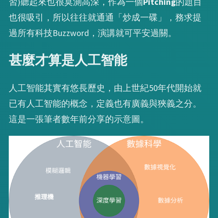
習)聽起來也很莫測高深，作為一個
Pitching
的題目
也很吸引，所以往往就通通「炒成一碟」，務求提
過所有科技Buzzword，演講就可平安過關。
甚麼才算是人工智能
人工智能其實有悠長歷史，由上世紀50年代開始就
已有人工智能的概念，定義也有廣義與狹義之分。
這是一張筆者數年前分享的示意圖。