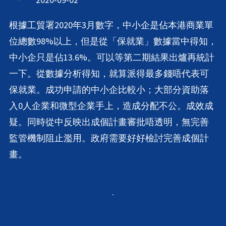
根據工貿署2020年3月數字，中小企是佔本港商業單
位總數98%以上，但是從「保就業」數據當中得知，
中小企只是佔13.6%。可以等第二期結果出爐再統計
一下。從數據分析得知，就算派得最多錢唔代表可
保就業。成功申請的中小企比較小；大部分資助落
入0人企業和微型企業手上，造成分配不公。成效成
疑。同時從中反映出成個計畫審批唔透明，無完善
監管機制阻止濫用。政府需要好好檢討完善成個計
畫。