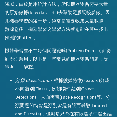
領域，由於是用統計方法，所以機器學習需要大量
的原始數據(Raw datasets)去幫助電腦調較參數。因
此機器學習的第一步，經常是需要收集大量數據，
數據愈多，機器學習之學習方法就愈能在其中找出
預測的Pattern。
機器學習並不在每個問題範疇(Problem Domain)都得
到廣泛應用，以下是一些常見的機器學習問題，等
筆者一一解釋:
分類 Classification
: 根據數據特徵(Feature)分成
不同類別(Class)，例如物件識別(Object
Detection)、人面辨識(Face Recognition)等。分
類問題的特點是類別皆是有限而離散(Limited
and Discrete)，也就是只會在有限選項中選出結