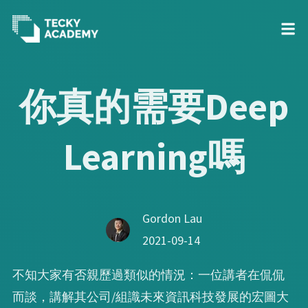
Skip
to
你真的需要Deep
Content
Learning嗎
Gordon Lau
2021-09-14
不知大家有否親歷過類似的情況：一位講者在侃侃
而談，講解其公司/組識未來資訊科技發展的宏圖大