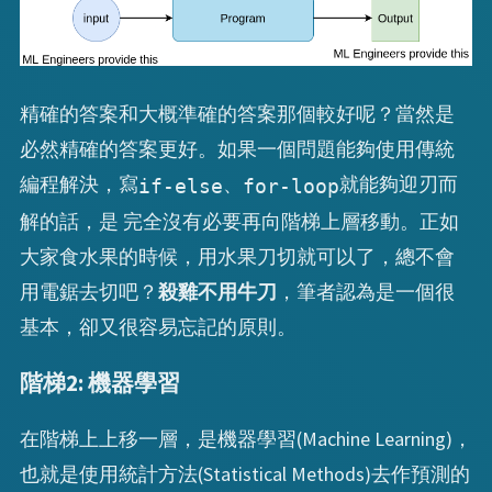
精確的答案和大概準確的答案那個較好呢？當然是
必然精確的答案更好。如果一個問題能夠使用傳統
編程解決，寫
、
就能夠迎刃而
if-else
for-loop
解的話，是 完全沒有必要再向階梯上層移動。正如
大家食水果的時候，用水果刀切就可以了，總不會
用電鋸去切吧？
殺雞不用牛刀
，筆者認為是一個很
基本，卻又很容易忘記的原則。
階梯2: 機器學習
在階梯上上移一層，是機器學習(Machine Learning)，
也就是使用統計方法(Statistical Methods)去作預測的