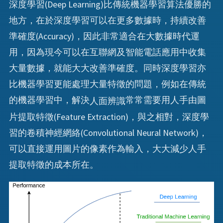
深度學習(Deep Learning)比傳統機器學習算法優勝的
地方，在於深度學習可以在更多數據時，持續改善
準確度(Accuracy)，因此非常適合在大數據時代運
用，因為現今可以在互聯網及智能電話應用中收集
大量數據，就能大大改善準確度。同時深度學習亦
比機器學習更能處理大量特徵的問題，例如在傳統
的機器學習中，解決
常常需要用人手由圖
人面辨識
片提取特徵(Feature Extraction)，與之相對，深度學
習的卷積神經網絡(Convolutional Neural Network)，
可以直接運用圖片的像素作為輸入，大大減少人手
提取特徵的成本所在。