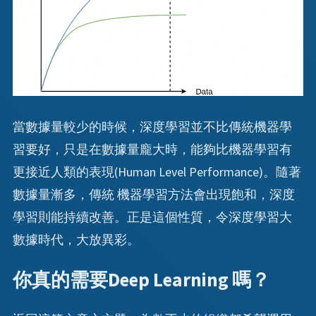
當數據量較少的時候，深度學習並不比傳統機器學
習要好，只是在數據量龐大時，能夠比機器學習有
更接近人類的表現(Human Level Performance)。隨著
數據量漸多，傳統 機器學習方法會出現飽和，深度
學習則能持續改善。正是這個性質，令深度學習大
數據時代，大放異彩。
你真的需要Deep Learning 嗎？