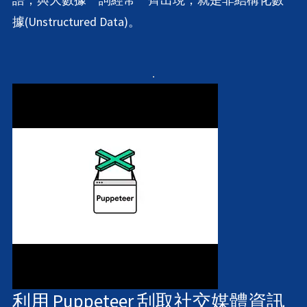
據(Unstructured Data)。
利用 Puppeteer 刮取社交媒體資訊