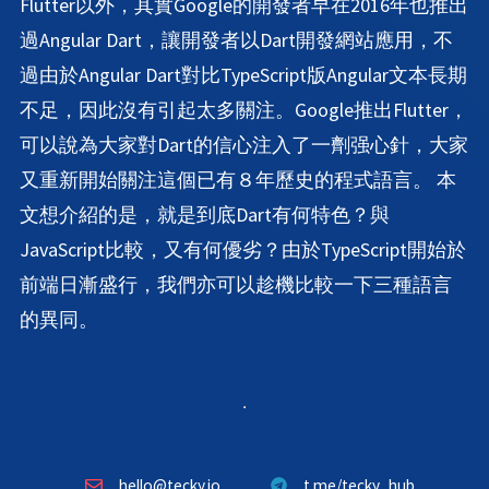
Flutter以外，其實Google的開發者早在2016年也推出
過Angular Dart，讓開發者以Dart開發網站應用，不
過由於Angular Dart對比TypeScript版Angular文本長期
不足，因此沒有引起太多關注。Google推出Flutter，
可以說為大家對Dart的信心注入了一劑强心針，大家
又重新開始關注這個已有８年歷史的程式語言。 本
文想介紹的是，就是到底Dart有何特色？與
JavaScript比較，又有何優劣？由於TypeScript開始於
前端日漸盛行，我們亦可以趁機比較一下三種語言
的異同。
hello@tecky.io
t.me/tecky_hub