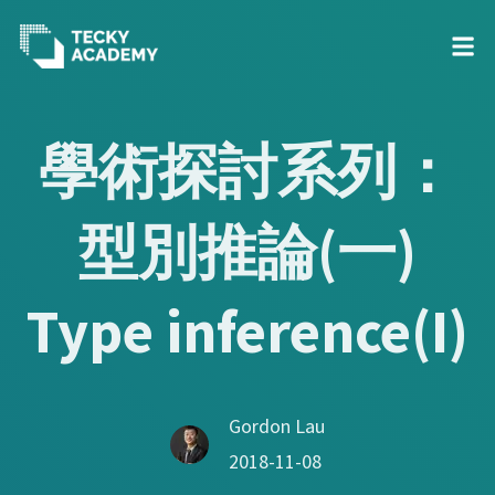
Skip
to
學術探討系列：
Content
型別推論(一)
Type inference(I)
Gordon Lau
2018-11-08