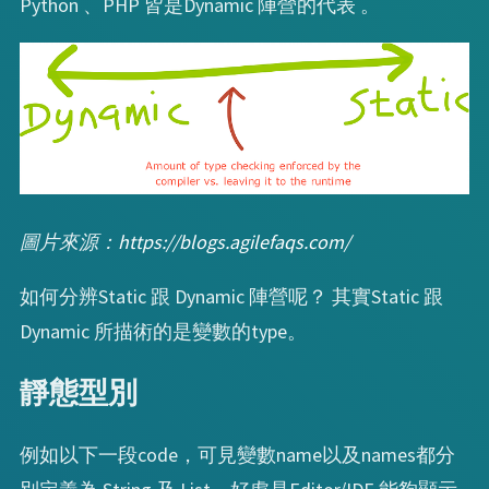
Python 、PHP 皆是Dynamic 陣營的代表 。
圖片來源：
https://blogs.agilefaqs.com/
如何分辨Static 跟 Dynamic 陣營呢？ 其實Static 跟
Dynamic 所描術的是變數的type。
靜態型別
例如以下一段code，可見變數name以及names都分