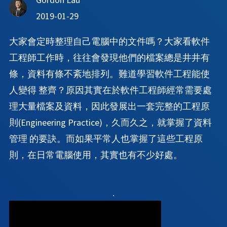
2019-01-29
大家會定時整理自己電腦中的文件嗎？大家看軟件
工程師工作時，往往會發現他們的檔案總是井井有
條，資料有條不紊地排列。難道學習軟件工程能使
人變得 整齊？原因其實在於軟件工程師經常需要處
理大量檔案及資料，因此發展出一套完整的工程原
則(Engineering Practice)，久而久之，就掌握了資料
管理 的要訣。而如果平常人也掌握了這些工程原
則，在日常電腦使用，其實也有不少好處。