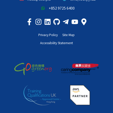
+852 9725 6400
Privacy Policy
Site Map
Accessibility Statement