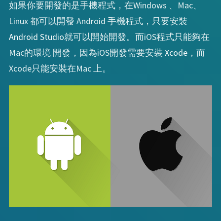
如果你要開發的是手機程式，在Windows 、Mac、
Linux 都可以開發 Android 手機程式，只要安裝
Android Studio
就可以開始開發。而iOS程式只能夠在
Mac的環境 開發，因為iOS開發需要安裝
Xcode
，而
Xcode只能安裝在Mac 上。