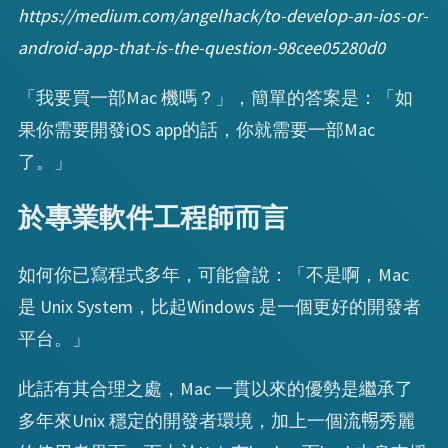
https://medium.com/angelhack/to-develop-an-ios-or-
android-app-that-is-the-question-98cee05280d0
「我要買一部Mac 機嗎？」，簡單的答案是：「如
果你需要開發iOS app的話，你就需要一部Mac
了。」
於專業軟件工程師而言
如何你已寫程式多年，可能會說：「不是啊，Mac
是 Unix System，比起Windows 是一個更好的開發者
平台。」
此話有其合理之處，Mac 一貫以來的優勢是繼承了
多年來Unix 穩定的開發者環境，加上一個流𣈱秀麗