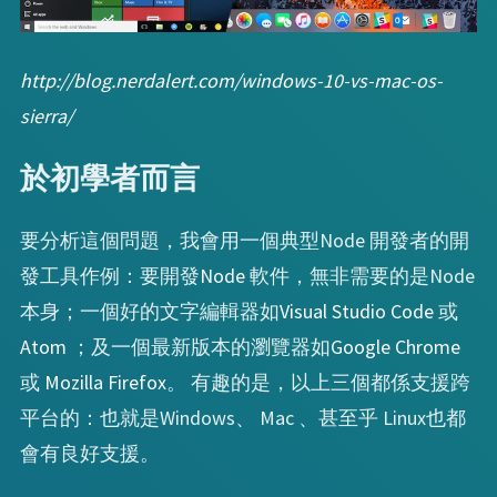
http://blog.nerdalert.com/windows-10-vs-mac-os-
sierra/
於初學者而言
要分析這個問題，我會用一個典型Node 開發者的開
發工具作例：要開發
Node
軟件，無非需要的是Node
本身；一個好的文字編輯器如
Visual Studio Code
或
Atom
；及一個最新版本的瀏覽器如
Google Chrome
或
Mozilla Firefox
。 有趣的是，以上三個都係支援跨
平台的：也就是Windows、 Mac 、甚至乎 Linux也都
會有良好支援。