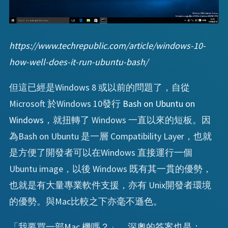
https://www.techrepublic.com/article/windows-10-
how-well-does-it-run-ubuntu-bash/
但這已經是Windows 8 或以前的問題了，自從
Microsoft 於Windows 10發行
Bash on Ubuntu on
Windows
，就扭轉了 Windows 一直以來的短板。因
為Bash on Ubuntu 是一層 Compatibility Layer，也就
是方便了開發者可以在Windows 直接運行一個
Ubuntu image，以後 Windows 既有其一貫的優勢，
也就是有大量專業軟件支援，亦有 Unix開發者環境
的優勢。與Mac比較之下亦毫不遜色。
「我要買一部Mac 機嗎？」，深奧的答案也是：