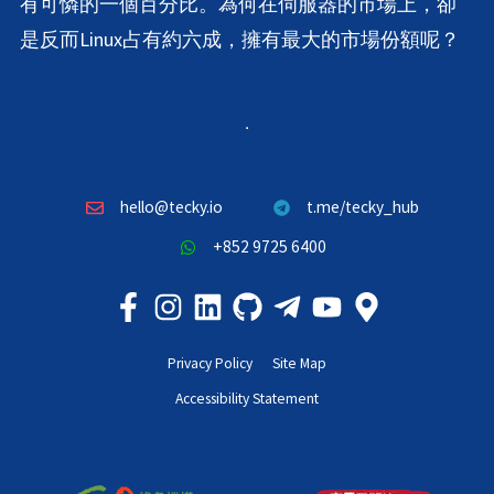
有可憐的一個百分比。為何在伺服器的市場上，卻
是反而Linux占有約六成，擁有最大的市場份額呢？
hello@tecky.io
t.me/tecky_hub
+852 9725 6400
Privacy Policy
Site Map
Accessibility Statement