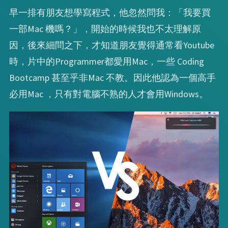
早一排有朋友想學寫程式，他忽然問我：「我要買
一部Mac 機嗎？」，開始的時候我也不太理解原
因，後來細問之下，才知道朋友覺得通常看Youtube
時，片中的Programmer都愛用Mac，一些 Coding
Bootcamp 甚至乎非Mac 不教。因此他認為一個高手
必用Mac ，只有對電腦不熟的人才會用Windows。