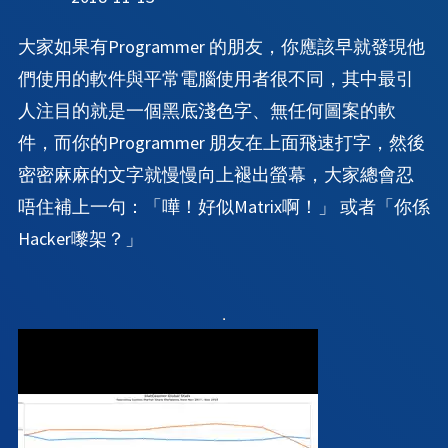
大家如果有Programmer 的朋友，你應該早就發現他
們使用的軟件與平常電腦使用者很不同，其中最引
人注目的就是一個黑底淺色字、無任何圖案的軟
件，而你的Programmer 朋友在上面飛速打字，然後
密密麻麻的文字就慢慢向上褪出螢幕，大家總會忍
唔住補上一句：「嘩！好似Matrix啊！」 或者「你係
Hacker嚟架？」