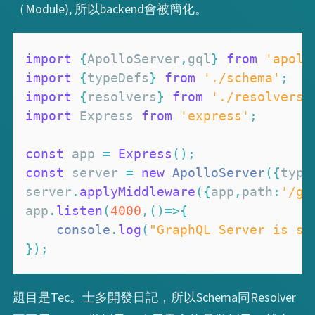
（Module), 所以backend會被簡化。
import
{
ApolloServer
,
gql
}
from
'apoll
import
{
typeDefs
}
from
'./schema'
;
import
{
resolvers
}
from
'./resolvers'
import
Express
from
'express'
;
const
 app 
=
Express
(
)
;
const
 server 
=
new
ApolloServer
(
{
type
server
.
applyMiddleware
(
{
app
,
path
:
'/gr
app
.
listen
(
4000
,
(
)
=>
{
console
.
log
(
"GraphQL Server is st
}
)
;
題目是Tec。士多開發日記，所以Schema同Resolver