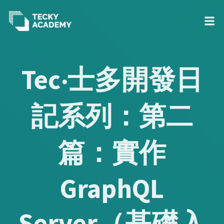
Skip
to
Tec‧士多開發日
Content
記系列：第二
篇：實作
GraphQL
Server（基礎入