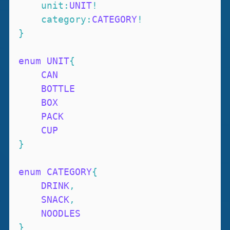
unit
:
UNIT
!
category
:
CATEGORY
!
}
enum
UNIT
{
CAN
BOTTLE
BOX
PACK
CUP
}
enum
CATEGORY
{
DRINK
,
SNACK
,
NOODLES
}