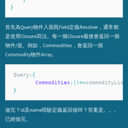
}
首先為Query物件入面既Field定義Resolver，通常都
是使用Closure寫法。每一個Closure最後會返回一個
物件/值。例如，Commodities，會返回一個
Commodity物件Array。
Query
:
{
Commodities
:
(
)
=>
}
做完？id及name唔駛定義返回值咩？答案是。。。
已經做完。