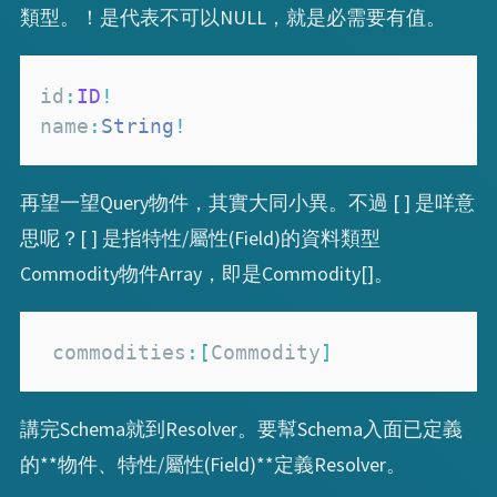
類型。！是代表不可以NULL，就是必需要有值。
id
:
ID
!
name
:
String
!
再望一望Query物件，其實大同小異。不過 [ ] 是咩意
思呢？[ ] 是指特性/屬性(Field)的資料類型
Commodity物件Array，即是Commodity[]。
 commodities
:
[
Commodity
]
講完Schema就到Resolver。要幫Schema入面已定義
的**物件、特性/屬性(Field)**定義Resolver。