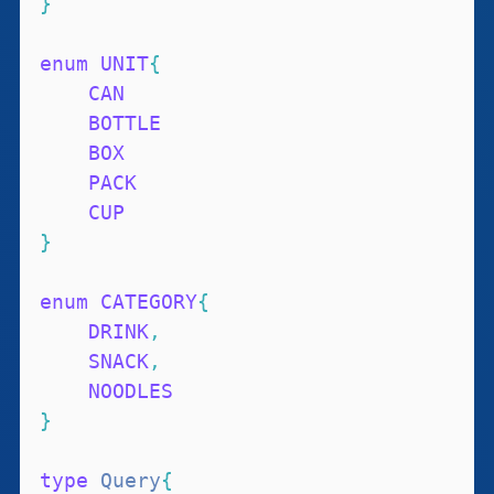
}
enum
UNIT
{
CAN
BOTTLE
BOX
PACK
CUP
}
enum
CATEGORY
{
DRINK
,
SNACK
,
NOODLES
}
type
Query
{