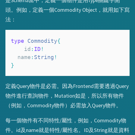
是Schema當中，定義一個物件是用type關鍵字開
頭。例如，定義一個Commodity Object，就用如下寫
法：
type
Commodity
{
	id
:
ID
!
  name
:
String
!
}
定義Query物件是必需。因為Frontend需要透過Query
物件進行查詢物件，Mutation如是，所以所有物件
（例如，Commodity物件）必需放入Query物件。
每一個物件有不同特性/屬性，例如，Commodity物
件。id及name就是特性/屬性名。ID及String就是資料