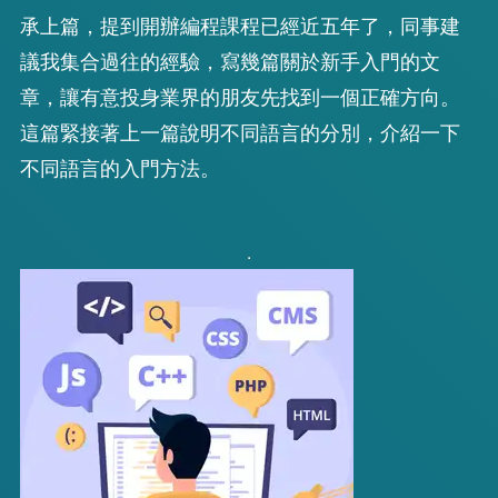
承上篇，提到開辦編程課程已經近五年了，同事建
議我集合過往的經驗，寫幾篇關於新手入門的文
章，讓有意投身業界的朋友先找到一個正確方向。
這篇緊接著上一篇說明不同語言的分別，介紹一下
不同語言的入門方法。