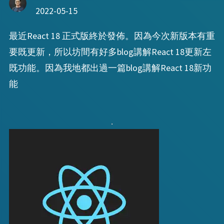
2022-05-15
最近React 18 正式版終於發佈。因為今次新版本有重
要既更新，所以坊間有好多blog講解React 18更新左
既功能。因為我地都出過一篇blog講解React 18新功
能