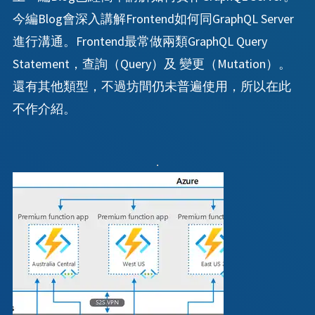
今編Blog會深入講解Frontend如何同GraphQL Server
進行溝通。Frontend最常做兩類GraphQL Query
Statement，查詢（Query）及 變更（Mutation）。
還有其他類型，不過坊間仍未普遍使用，所以在此
不作介紹。