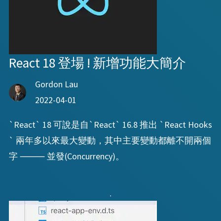
React 18 登場 ! 新增功能大簡介
Gordon Lau
2022-04-01
`React` 18 可說是自`React` 16.8 推出 `React Hooks
` 兩年多以來最大變動，其中主要變動都離不開兩個
字 ⸻ 並發(Concurrency)。