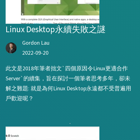
Linux Desktop永續失敗之謎
Gordon Lau
2022-09-20
此文是2018年筆者拙文`四個原因令Linux更適合作
Server`的續集，旨在探討一個筆者思考多年，卻未
解之難題: 就是為何Linux Desktop永遠都不受普遍用
戶歡迎呢？