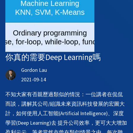
你真的需要Deep Learning嗎
Gordon Lau
2021-09-14
不知大家有否親歷過類似的情況：一位講者在侃侃
而談，講解其公司/組識未來資訊科技發展的宏圖大
計，如何使用人工智能(Artificial Intelligence)、深度
學習(Deep Learning)去 提升公司效率，更可大大增加
盈利云云。筆者當然亦曾在類似情景之中，每次聽