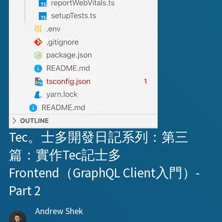
Tec。士多開發日記系列：第三
篇：實作Tec記士多
Frontend（GraphQL Client入門）-
Part 2
Andrew Shek