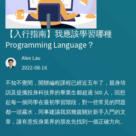
【入行指南】我應該學習哪種
Programming Language？
Alex Lau
2022-08-16
不知不覺間，開辦編程課程已經近五年了，親身培
訓及提攜投身科技界的畢業生都超過 500 人，回想
起每一個同學在最初學習階段，對一些常見的問題
都一頭霧水，同事建議我寫幾篇關於新手入門的文
章，讓有意投身業界的朋友先找到一個正確方向。