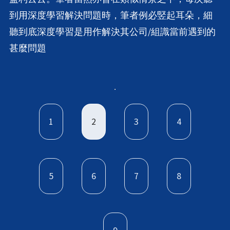
到用深度學習解決問題時，筆者例必竪起耳朵，細
聽到底深度學習是用作解決其公司/組識當前遇到的
甚麼問題
1
2
3
4
5
6
7
8