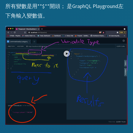
所有變數是用**$**開頭； 是GraphQL Playground左
下角輸入變數值。