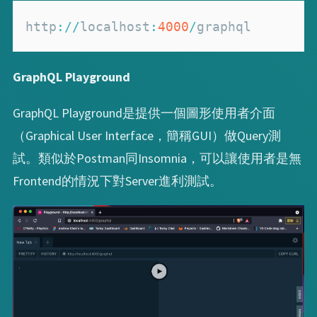
http
:
/
/
localhost
:
4000
/
graphql
GraphQL Playground
GraphQL Playground是提供一個圖形使用者介面
（Graphical User Interface，簡稱GUI）做Query測
試。類似於Postman同Insomnia，可以讓使用者是無
Frontend的情況下對Server進利測試。