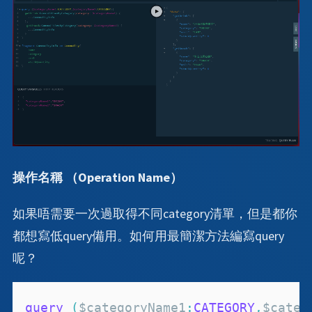
操作名稱 （Operation Name）
如果唔需要一次過取得不同category清單，但是都你
都想寫低query備用。如何用最簡潔方法編寫query
呢？
query
(
$categoryName1
:
CATEGORY
,
$categ