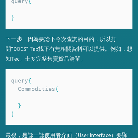
query
{
}
下一步，因為要諗下今次查詢的目的，所以打
開"DOCS" Tab找下有無相關資料可以提供。例如，想
知Tec。士多完整售賣貨品清單。
query
{
Commodities
{
}
}
最後，是諗一諗使用者介面（User Interface）要顯