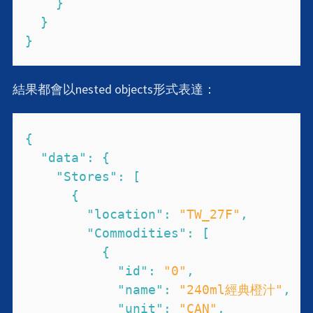
}
}
}
結果都會以nested objects形式表達：
{
"data"
:
{
"Stores"
:
[
{
"location"
:
"TW_27F"
,
"Commodities"
:
[
{
"id"
:
"0"
,
"name"
:
"240ml經典橙汁"
,
"unit"
:
"CAN"
,