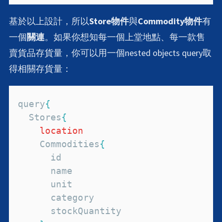
基於以上設計，所以
Store物件
與
Commodity物件
有
一個
關連
。如果你想知每一個上堂地點、每一款售
賣貨品存貨量，你可以用一個nested objects query取
得相關存貨量：
query
{
Stores
{
location
Commodities
{