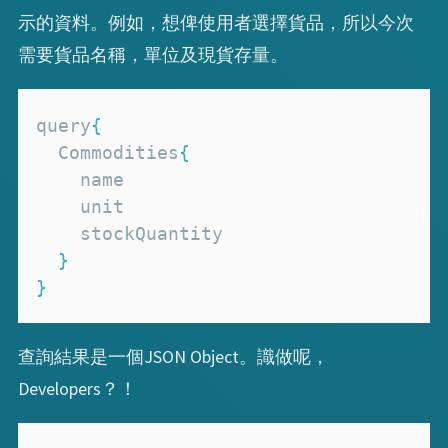
示的資料。例如，想俾使用者選擇貨品，所以今次
需要貨品名稱，單位及現貨存量。
query
{
Commodities
{
}
}
查詢結果是一個JSON Object。識做呢，
Developers？！