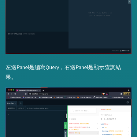
左邊Panel是編寫Query，右邊Panel是顯示查詢結
果。