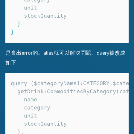
}
}
是會出error的。alias就可以解決問題。query被改成
如下：