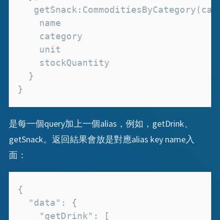
}
是每一個query加上一個alias，例如，getDrink、
getSnack。返回結果會放是對應alias key name入
面：