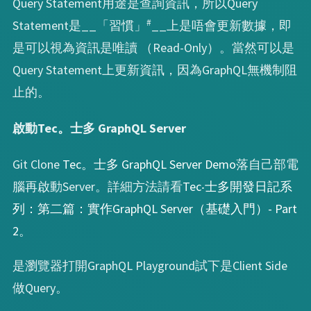
Query Statement用途是查詢資訊，所以Query
#
Statement是__「習慣」
__上是唔會更新數據，即
是可以視為資訊是唯讀 （Read-Only）。當然可以是
Query Statement上更新資訊，因為GraphQL無機制阻
止的。
啟動Tec。士多 GraphQL Server
Git Clone
Tec。士多 GraphQL Server Demo
落自己部電
腦再啟動Server。詳細方法請看
Tec‧士多開發日記系
列：第二篇：實作GraphQL Server（基礎入門）- Part
2
。
是瀏覽器打開GraphQL Playground試下是Client Side
做Query。