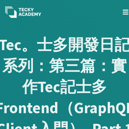
Skip
to
Tec。士多開發日
Content
系列：第三篇：實
作Tec記士多
Frontend（GraphQ
Client入門）- Part 