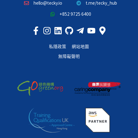
hello@tecky.io
t.me/tecky_hub
+852 9725 6400
私隱政策
網站地圖
無障礙聲明