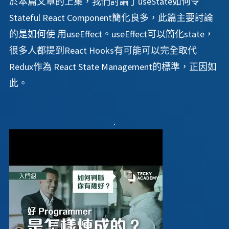
於本篇文章的上集，我們討論了useState如何令
Stateful React Component簡化良多，此篇主要討論
的是如何使 用useEffect。useEffect可以簡化state，
很多人都提到React Hooks有可能可以完全取代
Redux作為 React State Management的標準，正因如
此。