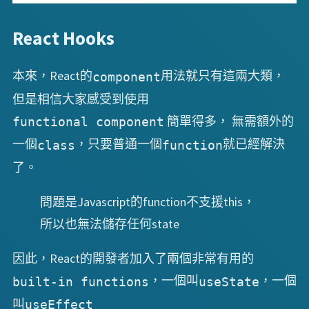
React Hooks
本來，React的
用法就只有這兩大類，
component
但是相信大家感受到使用
簡單得多， 無需額外的
functional component
一個
，只要普通一個
就已經解決
class
function
了。
問題是Javascript的function不支援this，
所以也無法儲存任何state
因此，React的開發者加入了兩個非常有用的
，一個叫
，一個
built-in functions
useState
叫
useEffect