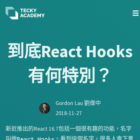
跳
至
到底React Hooks
主
內
有何特別？
容
Gordon Lau 劉偉中
2018-11-27
新近推出的React 16.7包括一個很有趣的功能，名字
叫做
。看到這個名字，很多人會下意
React Hooks