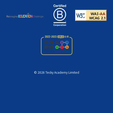
©
2026
Tecky Academy Limited