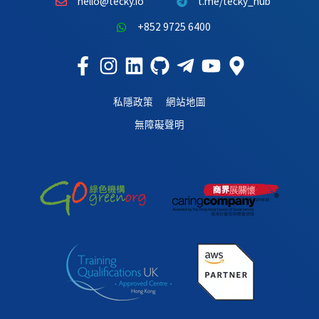
hello@tecky.io
t.me/tecky_hub
+852 9725 6400
私隱政策
網站地圖
無障礙聲明