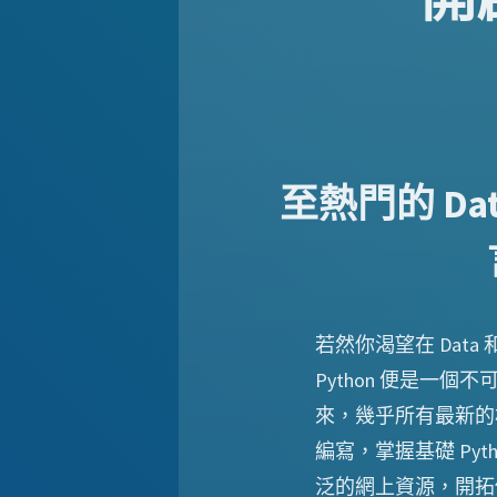
至熱門的 Dat
若然你渴望在 Data 
Python 便是一個
來，幾乎所有最新的相
編寫，掌握基礎 Pyt
泛的網上資源，開拓你的 