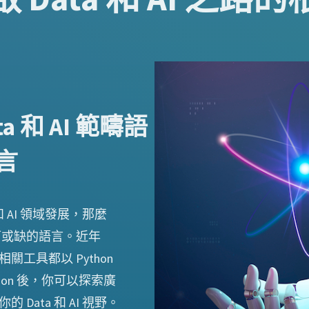
a 和 AI 範疇語
言
和 AI 領域發展，那麼
不可或缺的語言。近年
關工具都以 Python
hon 後，你可以探索廣
Data 和 AI 視野。