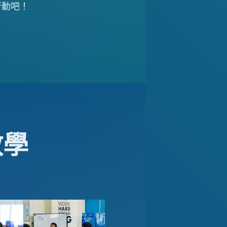
即行動吧！
教學