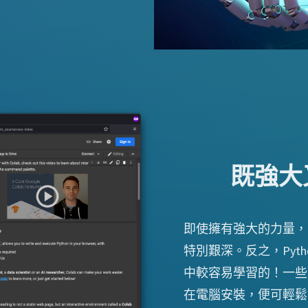
既強大
即使擁有強大的力量，並不
特別艱深。反之，Pyth
中較容易學習的！一些
在電腦安裝，便可輕鬆