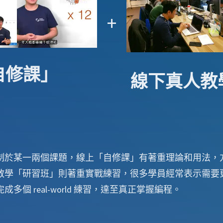
+
自修課」
線下真人教
制於某一兩個課題，線上「自修課」有著重理論和用法，
教學「研習班」則著重實戰練習，很多學員經常表示需要
個 real-world 練習，達至真正掌握編程。