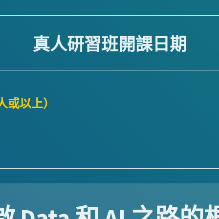
真人研習班開課日期
人或以上）
 Data 和 AI 之路