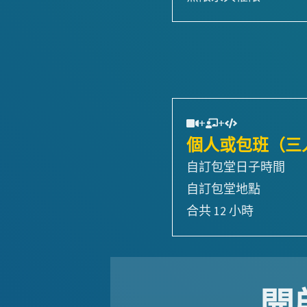
+
+
個人或包班（三
自訂包堂日子時間
自訂包堂地點
合共
12
小時
開啟