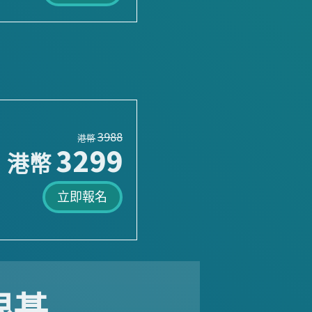
3988
港幣
3299
港幣
立即報名
的根基