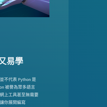
又易學
代表 Python 是
on 被譽為眾多語言
網上工具甚至無需要
讓你展開編寫