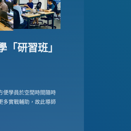
學「研習班」
方便學員於空閒時間隨時
更多實戰輔助，故此導師