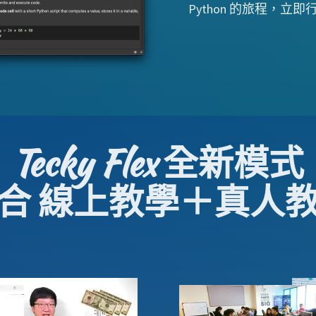
Python 的旅程，立
Tecky Flex
全新模式
合 線上教學＋真人