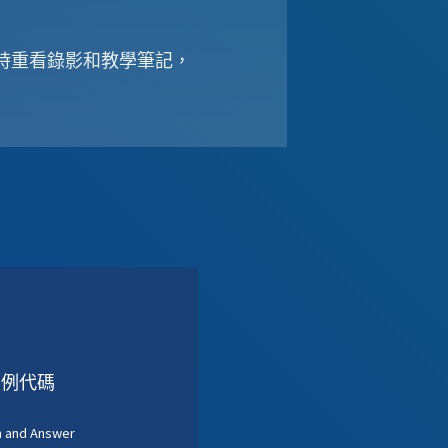
時重看錄影和教學筆記，
案例代碼
n and Answer