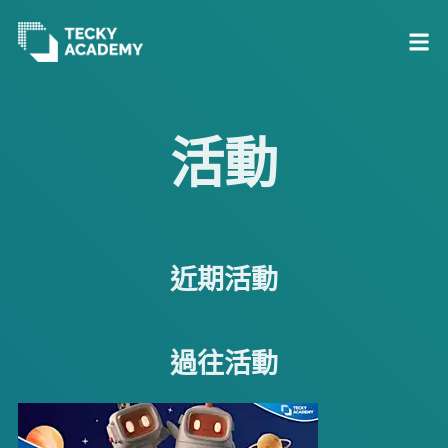
跳
至
活動
主
內
容
近期活動
過往活動