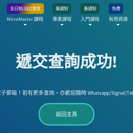
全日制/自訂進度
兼讀制
兼讀制
免費
MicroMaster 課程
專業課程
入門課程
有用資源
遞交查詢成功!
有更多查詢，亦歡迎隨時 Whatsapp/Signal/Telegram
返回主頁