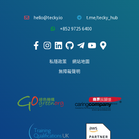
hello@tecky.io
t.me/tecky_hub
+852 9725 6400
私隱政策
網站地圖
無障礙聲明