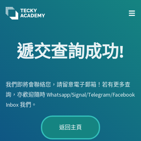
跳
至
遞交查詢成功!
主
內
容
我們即將會聯絡您，請留意電子郵箱！若有更多查
詢，亦歡迎隨時 Whatsapp/Signal/Telegram/Facebook
Inbox 我們。
返回主頁