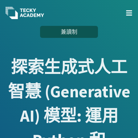
跳
兼讀制
至
主
內
探索生成式人工
容
智慧 (Generative
AI) 模型: 運用