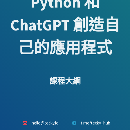
Python 和
ChatGPT 創造自
己的應用程式
課程大綱
hello@tecky.io
t.me/tecky_hub