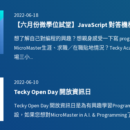
2022-06-18
【六月份微學位試堂】JavaScript 對
想了解自己對編程的興趣？想親身感受一下寫 progr
MicroMaster生涯、求職／在職貼地情況？Tecky Aca
場三小...
2022-06-10
Tecky Open Day 開放資訊日
Tecky Open Day 開放資訊日是為有興趣學習Pro
設，如果您想對MicroMaster in A.I. & Programmin