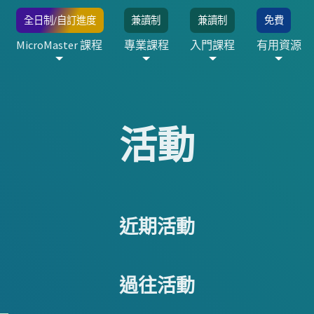
全日制/自訂進度
兼讀制
兼讀制
免費
MicroMaster 課程
專業課程
入門課程
有用資源
活動
近期活動
過往活動