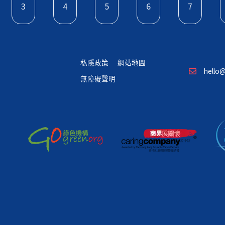
3
4
5
6
7
私隱政策
網站地圖
hello@
無障礙聲明