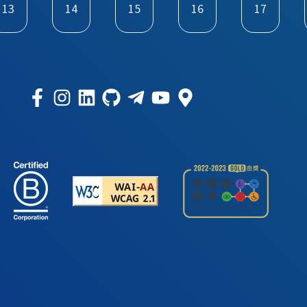
13
14
15
16
17