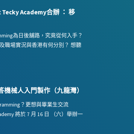
Tecky Academy合辦 ： 移
ramming為日後舖路，究竟從何入手？
試及職場實況與香港有何分別？ 想聽
t 對答機械人入門製作（九龍灣）
amming？更想與畢業生交流
demy 將於 7 月 16 日 （六）舉辦一