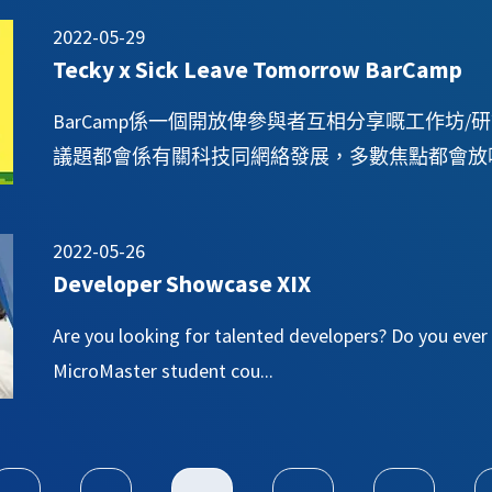
2022-05-29
Tecky x Sick Leave Tomorrow BarCamp
BarCamp係一個開放俾參與者互相分享嘅工作坊
議題都會係有關科技同網絡發展，多數焦點都會放喺
2022-05-26
Developer Showcase XIX
Are you looking for talented developers? Do you ev
MicroMaster student cou...