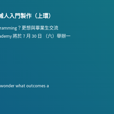
答機械人入門製作（上環）
amming？更想與畢業生交流
demy 將於 7 月 30 日 （六）舉辦一
er wonder what outcomes a