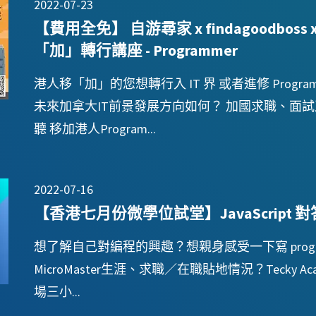
2022-07-23
【費用全免】 自游尋家 x findagoodboss x 
「加」轉行講座 - Programmer
港人移「加」的您想轉行入 IT 界 或者進修 Prog
未來加拿大IT前景發展方向如何？ 加國求職、面
聽 移加港人Program...
2022-07-16
【香港七月份微學位試堂】JavaScrip
想了解自己對編程的興趣？想親身感受一下寫 progr
MicroMaster生涯、求職／在職貼地情況？Tecky Aca
場三小...