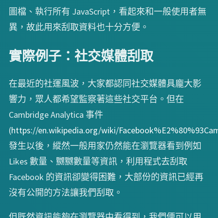
圖檔、執行所有 JavaScript，看起來和一般使用者無
異，故此用來刮取資料也十分方便。
實際例子：社交媒體刮取
在最近的社運風波，大家都認同社交媒體具龐大影
響力，眾人都希望監察著這些社交平台。但在
Cambridge Analytica 事件
(
https://en.wikipedia.org/wiki/Facebook%E2%80%93Cam
發生以後，縱然一般用家仍然能在瀏覽器看到例如
Likes 數量、嬲嬲數量等資訊，利用程式去刮取
Facebook 的資訊卻變得困難，大部份的資訊已經再
沒有公開的方法讓我們刮取。
但既然資訊能夠在瀏覽器中看得到，我們便可以用