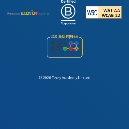
©
2026
Tecky Academy Limited