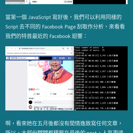
當第一個 JavaScript 寫好後，我們可以利用同樣的
Script 去不同的 Facebook Page 刮取作分析，來看看
我們的特首最近的 Facebook 迴響：
啊，看來她在五月後都沒有閒情逸致寫任何文章，
所以，大部份嬲嬲都積壓在最後的 post，人氣更遠