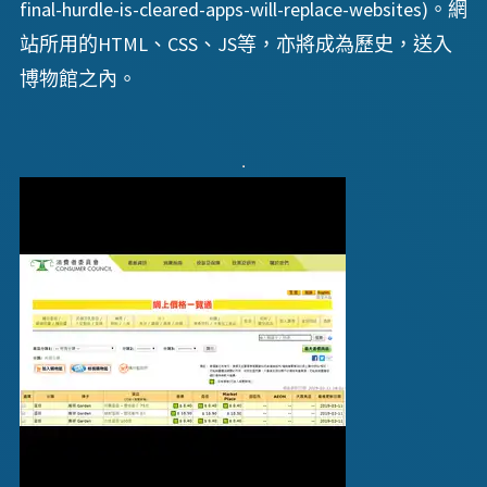
final-hurdle-is-cleared-apps-will-replace-websites)。網
站所用的HTML、CSS、JS等，亦將成為歷史，送入
博物館之內。