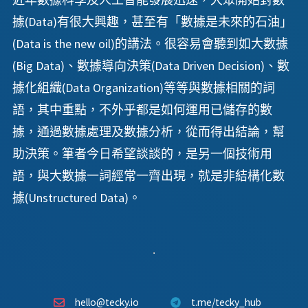
據(Data)有很大興趣，甚至有「數據是未來的石油」
(Data is the new oil)的講法。很容易會聽到如大數據
(Big Data)、數據導向決策(Data Driven Decision)、數
據化組織(Data Organization)等等與數據相關的詞
語，其中重點，不外乎都是如何運用已儲存的數
據，通過數據處理及數據分析，從而得出結論，幫
助決策。筆者今日希望談談的，是另一個技術用
語，與大數據一詞經常一齊出現，就是非結構化數
據(Unstructured Data)。
hello@tecky.io
t.me/tecky_hub