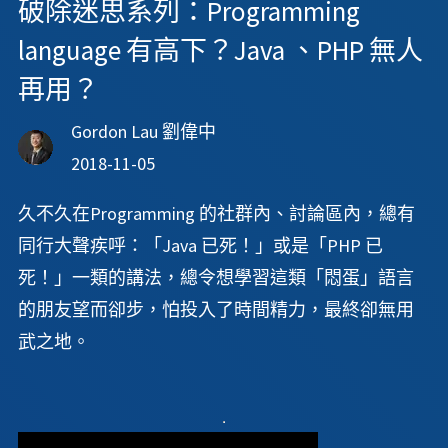
破除迷思系列：Programming
language 有高下？Java 、PHP 無人
再用？
Gordon Lau 劉偉中
2018-11-05
久不久在Programming 的社群內、討論區內，總有
同行大聲疾呼：「Java 已死！」或是「PHP 已
死！」一類的講法，總令想學習這類「悶蛋」語言
的朋友望而卻步，怕投入了時間精力，最終卻無用
武之地。