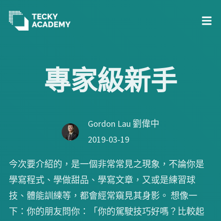
跳
至
專家級新手
主
內
容
Gordon Lau 劉偉中
2019-03-19
今次要介紹的，是一個非常常見之現象，不論你是
學寫程式、學做甜品、學寫文章，又或是練習球
技、體能訓練等，都會經常窺見其身影。 想像一
下：你的朋友問你：「你的駕駛技巧好嗎？比較起