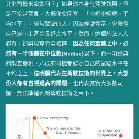
其他司機來說如何？」如果你本身有駕駛執照，但
是不常常駕車，大概你會回答：「中規中矩吧，平
均水平」；經常駕駛的人，因為經驗豐富，會覺得
自己是中上甚至良好之水平。然而，這個想法人人
都有，卻與現實完全相悖：
因為任何羣體之中，必
然有一半個體在中位數(Median)以下
，
而一項經典
的調查發現，八成的司機都認為自己的駕駛水平在
平均之上
，
這明顯代表在駕駛技術的世界上，大部
份人都有自視過高的問題
，也代表其實大多數司
機，無法準確判斷駕駛技術之高下。