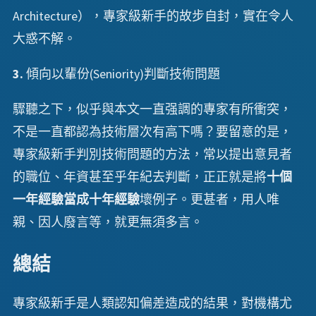
Architecture），專家級新手的故步自封，實在令人
大惑不解。
3.
傾向以輩份(Seniority)判斷技術問題
驟聽之下，似乎與本文一直强調的專家有所衝突，
不是一直都認為技術層次有高下嗎？要留意的是，
專家級新手判別技術問題的方法，常以提出意見者
的職位、年資甚至乎年紀去判斷，正正就是將
十個
一年經驗當成十年經驗
壞例子。更甚者，用人唯
親、因人廢言等，就更無須多言。
總結
專家級新手是人類認知偏差造成的結果，對機構尤