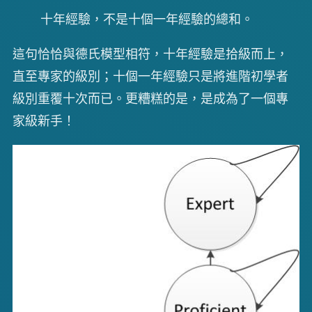
十年經驗，不是十個一年經驗的總和。
這句恰恰與德氏模型相符，十年經驗是拾級而上，
直至專家的級別；十個一年經驗只是將進階初學者
級別重覆十次而已。更糟糕的是，是成為了一個專
家級新手！