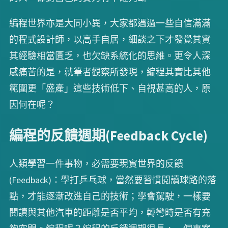
編程世界亦是大同小異，大家都遇過一些自信滿滿
的程式設計師，以高手自居，細談之下才發覺其實
其經驗相當匱乏，也欠缺系統化的思維。更令人深
感痛苦的是，就筆者觀察所發現，編程其實比其他
範圍更「盛產」這些技術低下、自視甚高的人，原
因何在呢？
編程的反饋週期(Feedback Cycle)
人類學習一件事物，必需要現實世界的反饋
(Feedback)：學打乒乓球，當然要習慣閱讀球路的落
點，才能逐漸改進自己的技術；學會駕駛，一樣要
閱讀與其他汽車的距離是否平均，轉彎時是否有充