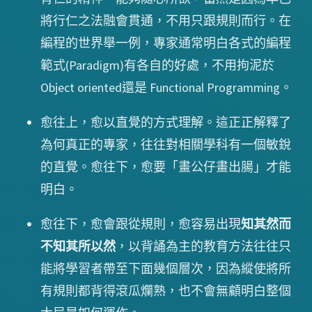
將行仁之法融會貫通，不用只跟規則而行。在
編程的世界舉一例，專家通常明白各式的編程
範式(Paradigm)有各自的好處，不用拘泥於
Object oriented還是 Functional Programming。
愈往上，愈以直覺的方式理解。這正正解釋了
為何真正的專家，往往對相關學科有一個敏銳
的直覺。愈往下，愈要「畫公仔畫出腸」才能
明白。
愈往下，愈會跟從規則，愈容易出現
知其然而
不知其所以然
，以背誦為主的教育方法往往只
能將學習者帶至下面幾個層次，因為縱使將所
有規則都背得滾瓜爛熟，也不會無顧明白整個