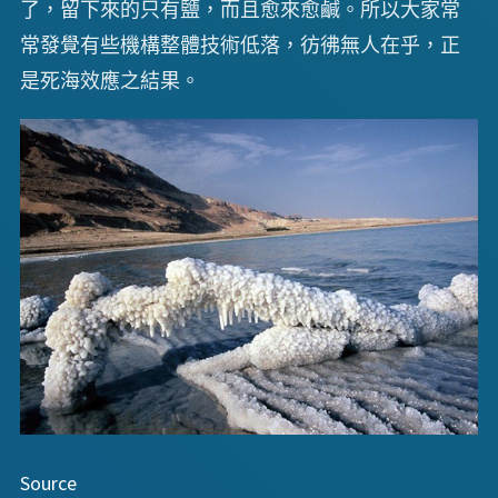
了，留下來的只有鹽，而且愈來愈鹹。所以大家常
常發覺有些機構整體技術低落，彷彿無人在乎，正
是死海效應之結果。
Source