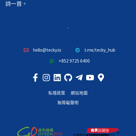
詩一首。
hello@tecky.io
t.me/tecky_hub
+852 9725 6400
私隱政策
網站地圖
無障礙聲明