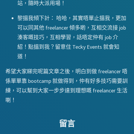
站，隨時大派用場！
黎搵我傾下計： 哈哈，其實唔單止搵我，更加
可以同其他 freelancer 傾多啲，互相交流接 job
湊客嘅技巧，互相學習，話唔定仲有 job 介
紹！點搵到我？留意住 Tecky Events 就會知
道！
希望大家睇完呢篇文章之後，明白到做 freelancer 唔
係單單靠 bootcamp 就做得到，仲有好多技巧需要訓
練，可以幫到大家一步步達到理想嘅 freelancer 生活
喇！
留言