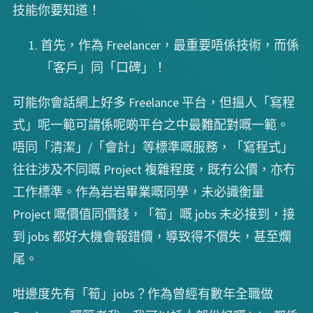
技能你要知道！
首先，作為 Freelancer，最重要唔係技術，而係
「客戶」同「口碑」！
可能你會話網上好多 Freelance 平台，但搵人「寫程
式」呢一範可謂係呢啲平台之中最難配對嘅一範。
唔同「清潔」/「會計」等標準嘅服務，「寫程式」
往往涉及不同嘅 Project 複雜程度，既冇公價，亦冇
工作標準。作為岩岩畢業嘅同學，未必識衡量
Project 嘅價值同價錢，「筍」嘅 jobs 未必接到，接
到 jobs 都好大機會報錯價，導致得不償失，甚至爛
尾。
咁邊度先有「筍」jobs？作為曾經有數年全職做