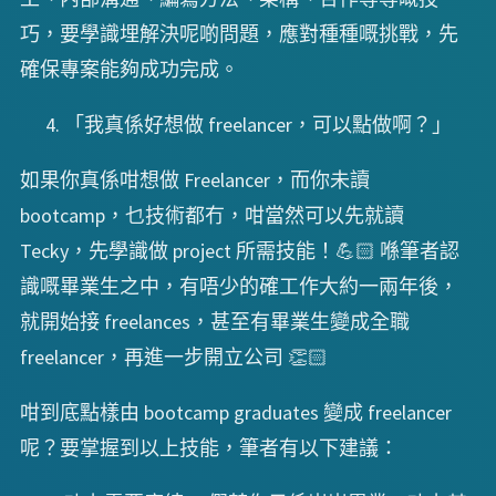
巧，要學識埋解決呢啲問題，應對種種嘅挑戰，先
確保專案能夠成功完成。
「我真係好想做 freelancer，可以點做啊？」
如果你真係咁想做 Freelancer，而你未讀
bootcamp，乜技術都冇，咁當然可以先就讀
Tecky，先學識做 project 所需技能！💪🏻 喺筆者認
識嘅畢業生之中，有唔少的確工作大約一兩年後，
就開始接 freelances，甚至有畢業生變成全職
freelancer，再進一步開立公司 👏🏻
咁到底點樣由 bootcamp graduates 變成 freelancer
呢？要掌握到以上技能，筆者有以下建議：