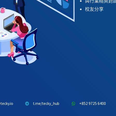
與行業精英對
校友分享
tecky.io
t.me/tecky_hub
+852 9725 6400