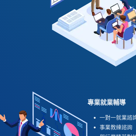
專業就業輔導
一對一就業諮
事業教練諮詢