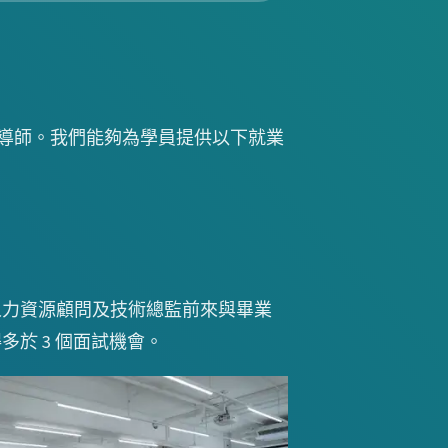
的導師。我們能夠為學員提供以下就業
人力資源顧問及技術總監前來與畢業
於 3 個面試機會。