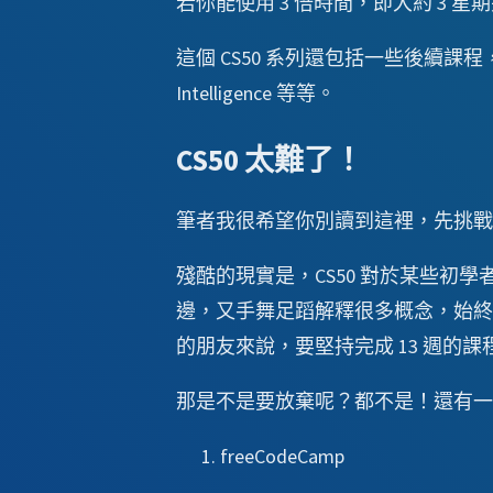
若你能使用 3 倍時間，即大約 3 
這個 CS50 系列還包括一些後續課程，例如專
Intelligence 等等。
CS50 太難了！
筆者我很希望你別讀到這裡，先挑戰一
殘酷的現實是，CS50 對於某些初學者來說
邊，又手舞足蹈解釋很多概念，始終
的朋友來說，要堅持完成 13 週的
那是不是要放棄呢？都不是！還有一
freeCodeCamp