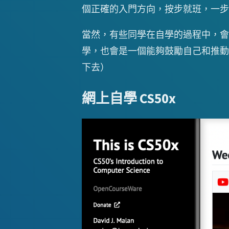
個正確的入門方向，按步就班，一步
當然，有些同學在自學的過程中，會
學，也會是一個能夠鼓勵自己和推動
下去）
網上自學 CS50x