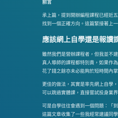
前言
承上篇，提到開辦編程課程已經近五
找到一個正確方向。這篇緊接著上一
應該網上自學還是報讀
雖然我們是營辦課程者，但我並不建
真人導師的課程都特別貴，如果作為
花了錢之餘亦未必能夠於短時間內掌
更佳的做法，其實是率先網上自學，
可以跳過實體課，直接嘗試投身業界
可是自學往往會遇到一個問題：「到
這篇文章收集了一些我經常建議同學