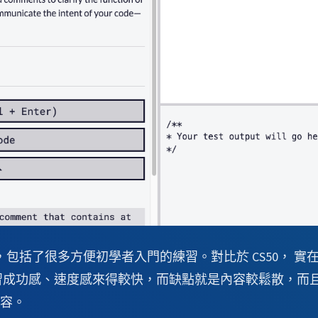
老牌網站，包括了很多方便初學者入門的練習。對比於 CS50，
處是學習成功感、速度感來得較快，而缺點就是內容較鬆散，
容。