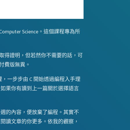
 Computer Science。這個課程專為所
答和取得證明，但若然你不需要的話，可
付費版無異。
原理，一步步由 C 開始透過編程入手理
t 等等。如果你有讀到上一篇關於選擇語言
一週的內容，便放棄了編程。其實不
在閱讀文章的你更多。依我的觀察，