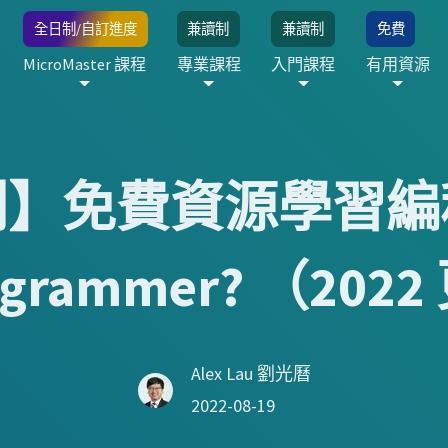
全日制/自訂進度
兼讀制
兼讀制
免費
MicroMaster 課程
專業課程
入門課程
有用資源
列】免費資源學習編
ogrammer? （202
Alex Lau 劉光曆
2022-08-19