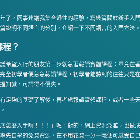
年了，同事建議我集合過往的經驗，寫幾篇關於新手入
篇說明不同語言的分別，介紹一下不同語言的入門方法
課程？
議希望入行的朋友第一步就急著報讀實體課程：畢竟在
完全初學者便急急報讀課程，初學者能聽到的往往只是
握知識，可謂得不償失。
有足夠的基礎了解後，再考慮報讀實體課程，或者一些
。
底怎麼入手啊！！！」嗯，對的，網上資源泛濫，也做
率先自學的免費資源，在不用花費一分一毫便可感受自