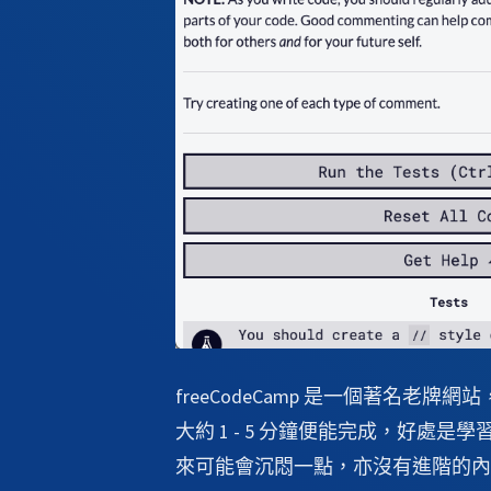
freeCodeCamp 是一個著名
大約 1 - 5 分鐘便能完成，好
來可能會沉悶一點，亦沒有進階的內