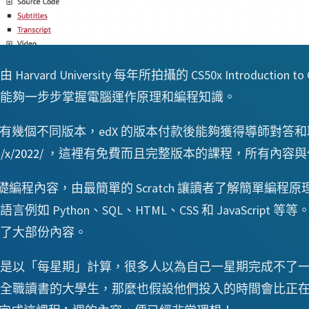
 University 每年所拍攝的 CS50x Introduction to
能夠一步步掌握電腦運作原理和編程知識。
會發現有幾個不同版本，edX 的版本付款後能夠獲得導師對
u/x/2022/
，這裡有免費而且完整版本的課程，所有內容與
礎編程內容，由最簡單的 Scratch 讓讀者了解簡單編程
 Python、SQL、HTML、CSS 和 JavaScrip
了大部份內容。
是以「每星期」計算，很多人以為自己一星期完成不了
全職讀書的大學生，那麼也假設他們投入的時間會比正