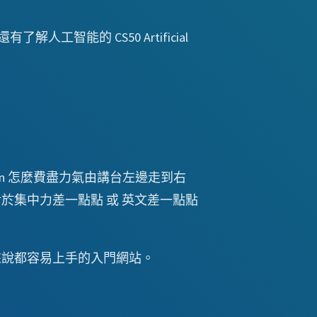
解人工智能的 CS50 Artificial
Malan 怎麼費盡力氣由講台左邊走到右
集中力差一點點 或 英文差一點點
來說都容易上手的入門網站。