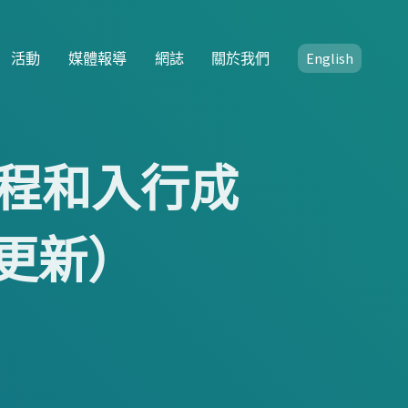
活動
媒體報導
網誌
關於我們
English
程和入行成
2 更新）