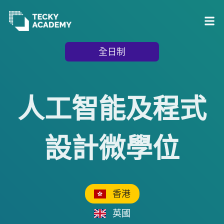
跳
全日制
至
主
內
人工智能及程式
容
設計微學位
香港
英國