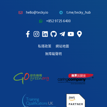
hello@tecky.io
t.me/tecky_hub
+852 9725 6400
私隱政策
網站地圖
無障礙聲明