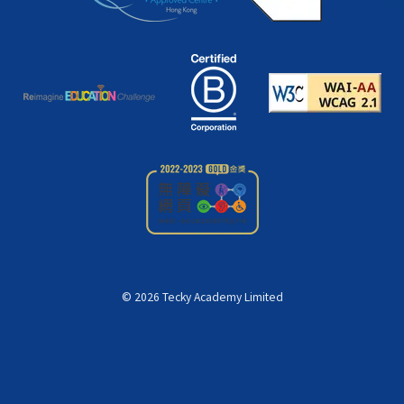
©
2026
Tecky Academy Limited